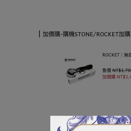
加價購-購機STONE/ROCKET
ROCKET｜無
售價
NT$1,70
加價購
NT$1,