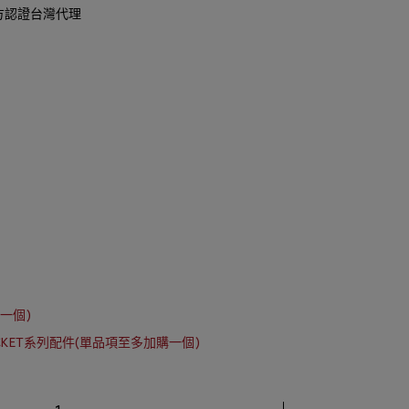
官方認證台灣代理
一個)
OCKET系列配件(單品項至多加購一個)