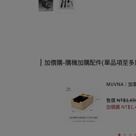
加價購-購機加購配件(單品項至多
MUVNA｜加
售價
NT$1,65
加價購
NT$1,