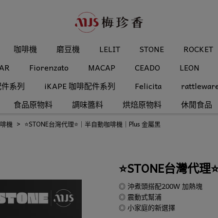
咖啡機
磨豆機
LELIT
STONE
ROCKET
AR
Fiorenzato
MACAP
CEADO
LEON
配件系列
iKAPE 咖啡配件系列
Felicita
rattlewar
食品原物料
調味醬料
烘焙原物料
休閒食品
啡機
⭐️STONE台灣代理⭐️｜半自動咖啡機｜Plus 金屬黑
⭐️STONE台灣代理
◎ 沖煮頭搭配200W 加熱塊
◎ 震動式幫浦
◎ 小家庭的新選擇