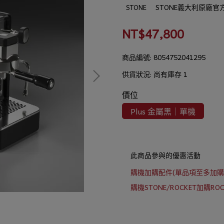
STONE義大利原廠
STONE
NT$47,800
商品編號:
8054752041295
供貨狀況:
尚有庫存 1
價位
Plus 金屬黑｜單機
此商品參與的優惠活動
購機加購配件(單品項至多加購
購機STONE/ROCKET加購R