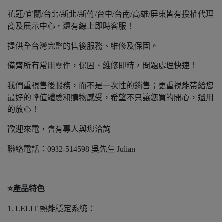
花蓮/宜蘭/台北/新北/新竹/台中/台南/高雄/屏東皆有授權代理
商及展示中心，還有線上即時客服！
提供全台灣完整的售後服務、維修及保固。
備齊所有常用零件，保固、維修即時，問題處理快速！
我們重視售後服務，而不是一次性的銷售；更重視能帶給您
最好的峰值體驗和購物感受，希望不只讓您買的開心，還用
的放心！
歡迎來電，會有專人與您洽詢
聯絡電話：0932-514598 吳先生 Julian
⭐️產品特色
1. LELIT 熱能穩定系統：