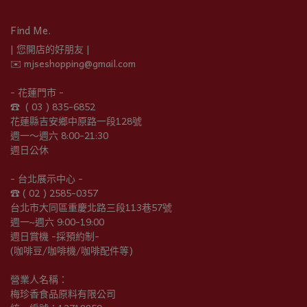
Find Me.
| 您開店的好朋友 |
✉️ mjseshopping@gmail.com
- 花蓮門市 -
☎︎  ( 03 ) 835-6852
花蓮縣吉安鄉中原路一段128號
週一～週六 8:00-21:30
週日公休
- 台北展示中心 -
☎︎ ( 02 ) 2585-0357
台北市大同區重慶北路三段113巷57號
週一~週六 9:00-19:00
週日賞機 -採預約制-
(咖啡豆/咖啡機/咖啡配件等)
營業人名稱：
梅珍香食品原料有限公司