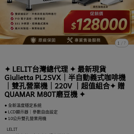
1
/
7
✦ LELIT台灣總代理 ✦ 最新現貨
Giulietta PL2SVX｜半自動義式咖啡機
｜雙孔營業機｜220V ｜超值組合✦ 贈
QUAMAR M80T磨豆機 ✦
● 全新溫度穩定系統
● LCD顯示器｜參數自由設定
● 10公升雙孔營業用機
LELIT