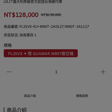
LELIT義大利原廠官方認證台灣總代理
NT$128,000
NT$138,000
商品編號:
PL2SVX-EU+M80T-2A0127/M80T-2A1127
供貨狀況:
尚有庫存 1
規格
PL2SVX ✦ 贈 QUAMAR M80T磨豆機
商品介紹
規格說明
商品介紹