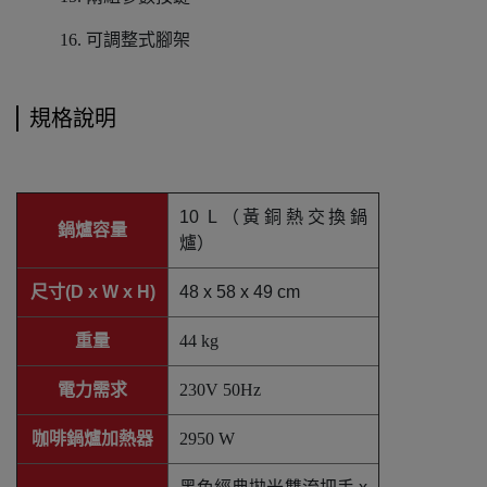
16. 可調整式腳架
規格說明
10 L（黃銅熱交換鍋
鍋爐容量
爐）
尺寸(D x W x H)
48 x 58 x 49 cm
重量
44 kg
電力需求
230V 50Hz
咖啡鍋爐加熱器
2950 W