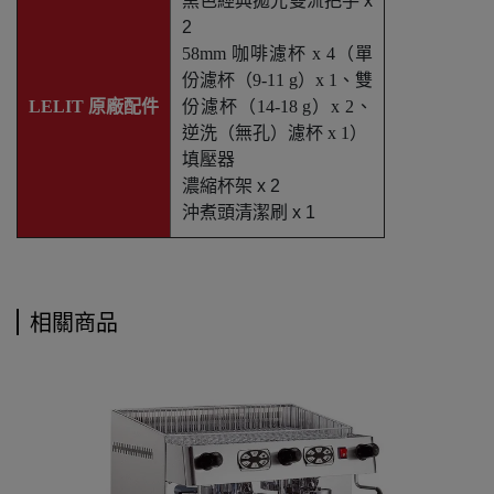
黑色經典拋光雙流把手 x
2
58mm 咖啡濾杯 x 4（單
份濾杯（9-11 g）x 1、雙
LELIT 原廠配件
份濾杯（14-18 g）x 2、
逆洗（無孔）濾杯 x 1）
填壓器
濃縮杯架 x 2
沖煮頭清潔刷 x 1
相關商品