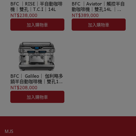
BFC ｜RISE｜半自動咖啡
BFC ｜Aviator｜觸控半自
機｜雙孔｜T.C.I｜14L
動咖啡機｜雙孔14L ｜
T.C.I ｜PPI
NT$238,000
NT$389,000
加入購物車
加入購物車
BFC｜ Galileo｜ 伽利略多
鍋半自動咖啡機｜雙孔11L
｜雙孔14L
NT$208,000
加入購物車
MJS