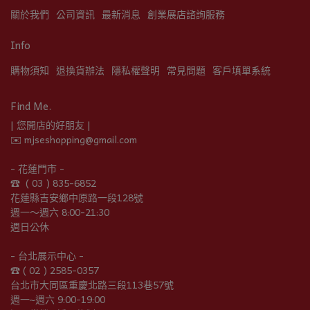
關於我們
公司資訊
最新消息
創業展店諮詢服務
Info
購物須知
退換貨辦法
隱私權聲明
常見問題
客戶填單系統
Find Me.
| 您開店的好朋友 |
✉️ mjseshopping@gmail.com
- 花蓮門市 -
☎︎  ( 03 ) 835-6852
花蓮縣吉安鄉中原路一段128號
週一～週六 8:00-21:30
週日公休
- 台北展示中心 -
☎︎ ( 02 ) 2585-0357
台北市大同區重慶北路三段113巷57號
週一~週六 9:00-19:00