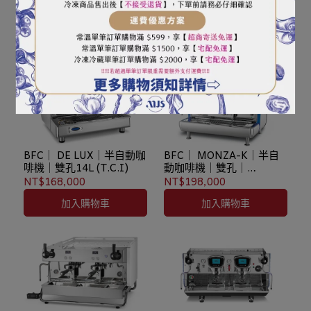
咖啡機｜雙孔拉霸｜木頭
套件｜14L
NT$198,000
加入購物車
BFC｜ DE LUX｜半自動咖
BFC｜ MONZA-K｜半自
啡機｜雙孔14L (T.C.I)
動咖啡機｜雙孔｜
14L(T.C.I )｜14L BLUE
NT$168,000
NT$198,000
加入購物車
加入購物車