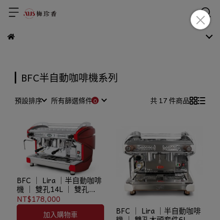
BFC半自動咖啡機系列
預設排序
所有篩選條件
共 17 件商品
BFC ｜ Lira ｜半自動咖啡
機 ｜ 雙孔14L ｜ 雙孔
14L(T.C.I)
NT$178,000
BFC ｜ Lira ｜半自動咖啡
加入購物車
機 ｜ 雙孔木頭套件6L