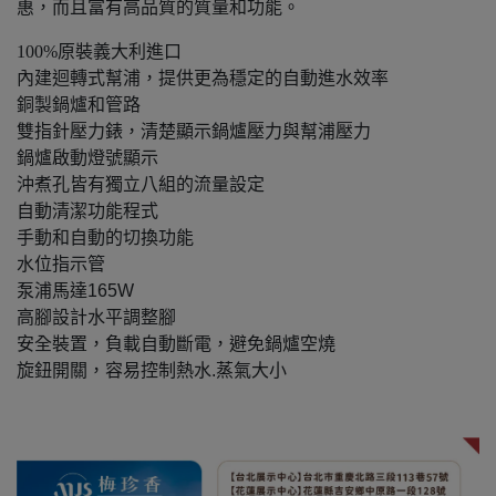
惠，而且富有高品質的質量和功能。
100%原裝義大利進口
內建迴轉式幫浦，提供更為穩定的自動進水效率
銅製鍋爐和管路
雙指針壓力錶，清楚顯示鍋爐壓力與幫浦壓力
鍋爐啟動燈號顯示
沖煮孔皆有獨立八組的流量設定
自動清潔功能程式
手動和自動的切換功能
水位指示管
泵浦馬達165W
高腳設計水平調整腳
安全裝置，負載自動斷電，避免鍋爐空燒
旋鈕開關，容易控制熱水.蒸氣大小