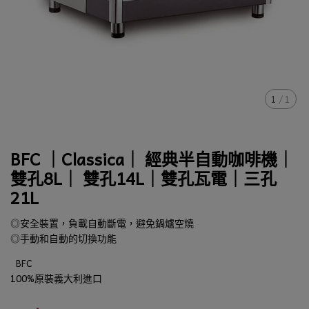
1
/
1
BFC ｜Classica｜ 經典半自動咖啡機｜
雙孔8L｜ 雙孔14L｜雙孔瓦電｜三孔
21L
◎安全裝置，負載自動斷電，避免鍋爐空燒
◎手動和自動的切換功能
BFC
100%原裝義大利進口