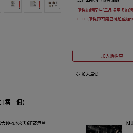
購機加購配件(單品項至多加購
LELIT購機即可磨豆機超值加
加入購物車
加入最愛
加購一個)
拿大硬楓木多功能敲渣盒
M