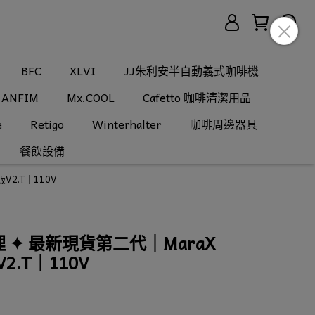
BFC
XLVI
JJ朱利安半自動義式咖啡機
ANFIM
Mx.COOL
Cafetto 咖啡清潔用品
e
Retigo
Winterhalter
咖啡周邊器具
餐飲設備
V2.T｜110V
理 ✦ 最新現貨第二代｜MaraX
2.T｜110V