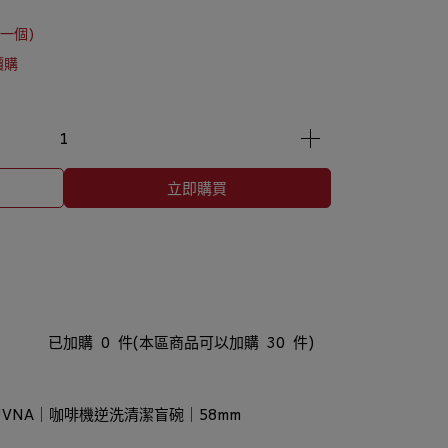
一個)
價購
立即購買
已加購
0
件
(本區商品可以加購
30
件)
UVNA｜咖啡機逆洗清潔盲碗｜58mm