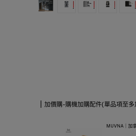
加價購-購機加購配件(單品項至多
MUVNA｜加