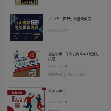
2023台北國際烘焙暨設備展
2023-02-10
最強聯手！朱利安咖啡4/1起進駐
統冠
2022-03-24
最強聯手
統冠
超市
好友大募集
2022-01-14
@line