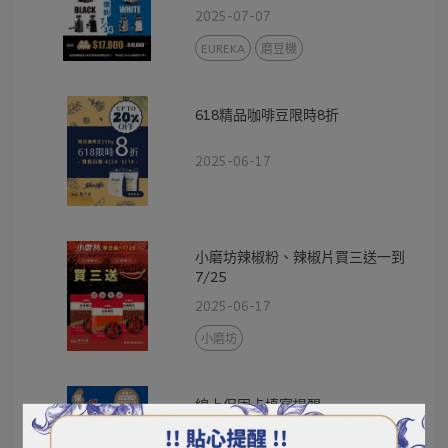
$2000！
2025-07-07
EUREKA
磨豆機
618精品咖啡豆限時8折
2025-06-17
小磨坊辣椒粉、辣椒片買三送一到
7/25
2025-06-17
小磨坊
線上保固卡填寫提醒