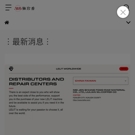
︙最新消息︙