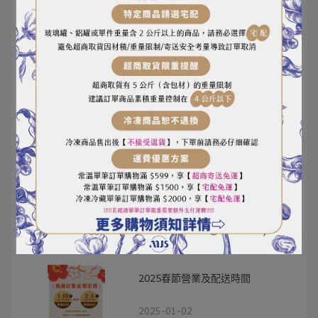
2025-06-12
小磨坊廟口小吃系列買三送一到
6/30
2025-05-12
小磨坊
JETINNO品牌購機優惠
2025-04-17
JETINNO
2025春節營業及配送時間
2025-01-02