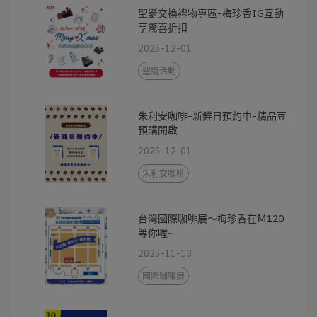
聖誕交換禮物專區-梅珍香IG互動
享驚喜折扣
2025-12-01
聖誕活動
朱利安咖啡-新鮮日預約中-精品豆
預購開啟
2025-12-01
朱利安咖啡
台灣國際咖啡展～梅珍香在Ｍ120
等你喔~
2025-11-13
國際咖啡展