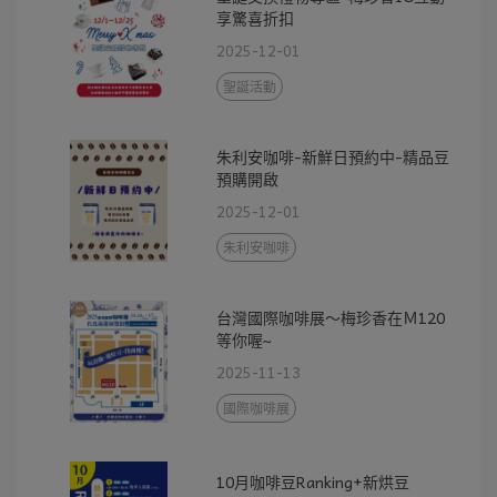
享驚喜折扣
2025-12-01
聖誕活動
朱利安咖啡-新鮮日預約中-精品豆
預購開啟
2025-12-01
朱利安咖啡
台灣國際咖啡展～梅珍香在Ｍ120
等你喔~
2025-11-13
國際咖啡展
10月咖啡豆Ranking+新烘豆