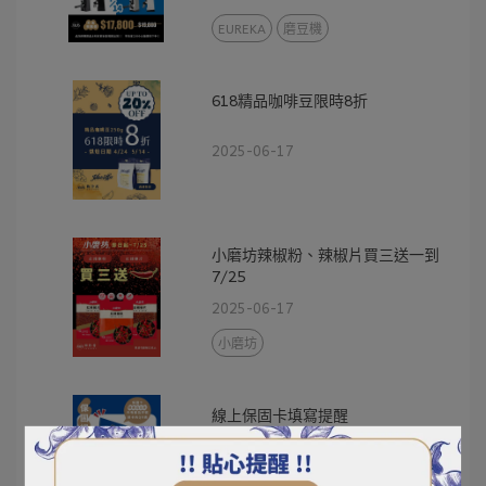
EUREKA
磨豆機
618精品咖啡豆限時8折
2025-06-17
小磨坊辣椒粉、辣椒片買三送一到
7/25
2025-06-17
小磨坊
線上保固卡填寫提醒
2025-06-12