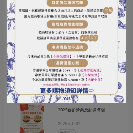
小磨坊廟口小吃系列買三送一到
6/30
2025-05-12
小磨坊
JETINNO品牌購機優惠
2025-04-17
JETINNO
2025春節營業及配送時間
2025-01-02