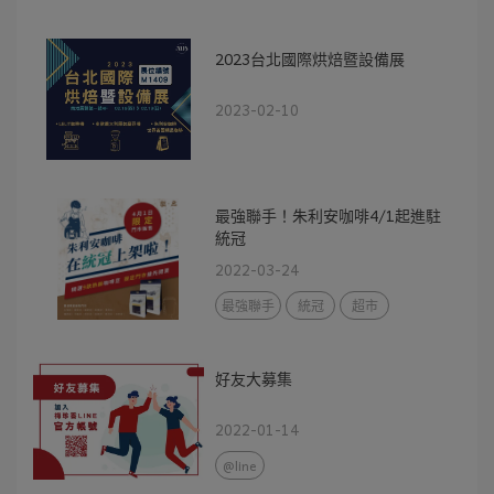
2023台北國際烘焙暨設備展
2023-02-10
最強聯手！朱利安咖啡4/1起進駐
統冠
2022-03-24
最強聯手
統冠
超市
好友大募集
2022-01-14
@line