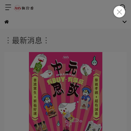
︙最新消息︙