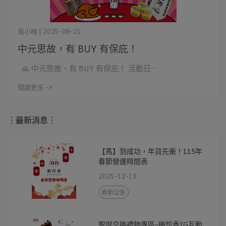
吳小梅 | 2025-08-21
中元思故，有 BUY 有保庇！
🙏 中元思故，有 BUY 有保庇！ 活動日⋯
閱讀更多 ->
︙最新消息︙
【馬】到成功，年貨先衝！115年
春節營運時間表
2025-12-19
春節公告
聖誕交換禮物專區-梅珍香IG互動