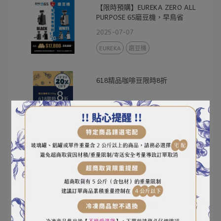
【限時預購】EUREKA ZERO ALL
PURPOSE 65磨豆機，早鳥省
$2000！
2025-07-07
EUREKA
磨豆機
618精品咖啡豆限時8折
2025-06-17
小磨坊辣椒粉、辣椒片買三送一到
7/25
2025-06-17
小磨坊