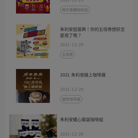
梅珍香購物商城
朱利安挺振興！你的五倍券想好怎
麼用了嗎？
2021-12-29
五倍券
2021 朱利安線上咖啡展
2021-12-29
國際咖啡展
朱利安暖心聖誕咖啡組
2021-12-29