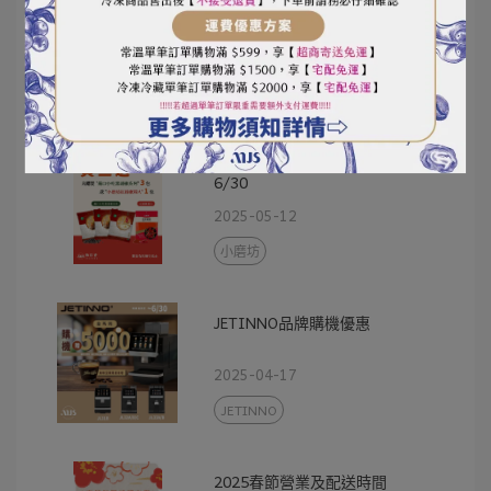
線上保固卡填寫提醒
2025-06-12
小磨坊廟口小吃系列買三送一到
6/30
2025-05-12
小磨坊
JETINNO品牌購機優惠
2025-04-17
JETINNO
2025春節營業及配送時間