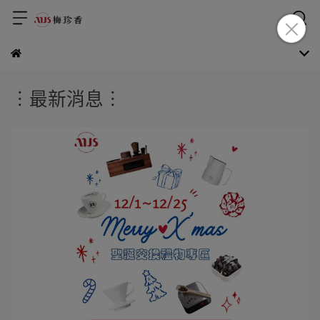
︙最新消息︙