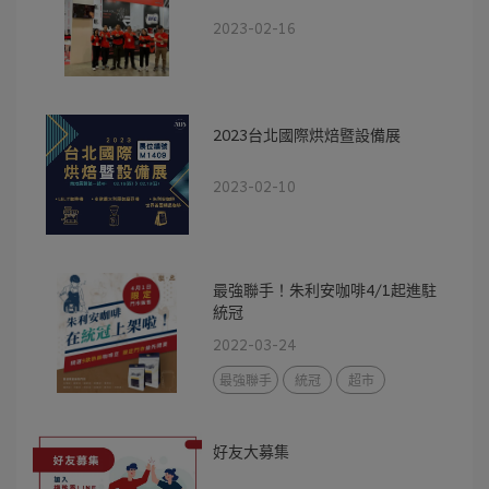
2023-02-16
2023台北國際烘焙暨設備展
2023-02-10
最強聯手！朱利安咖啡4/1起進駐
統冠
2022-03-24
最強聯手
統冠
超市
好友大募集