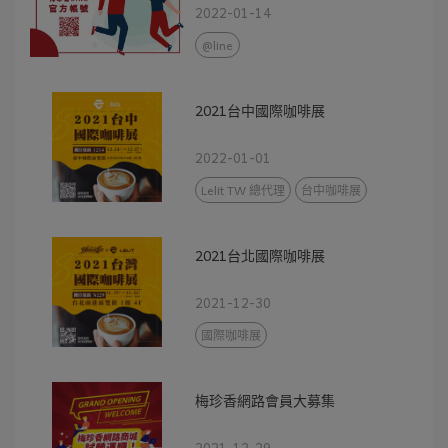
2022-01-14
@line
2021台中國際咖啡展
2022-01-01
Lelit TW 總代理
台中咖啡展
2021台北國際咖啡展
2021-12-30
國際咖啡展
梅珍香網路會員大募集
2021-12-29