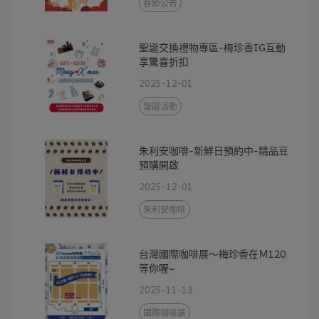
春節公告
聖誕交換禮物專區-梅珍香IG互動
享驚喜折扣
2025-12-01
聖誕活動
朱利安咖啡-新鮮日預約中-精品豆
預購開啟
2025-12-01
朱利安咖啡
台灣國際咖啡展～梅珍香在Ｍ120
等你喔~
2025-11-13
國際咖啡展