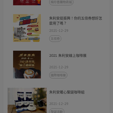
梅珍香購物商城
朱利安挺振興！你的五倍券想好怎
麼用了嗎？
2021-12-29
五倍券
2021 朱利安線上咖啡展
2021-12-29
國際咖啡展
朱利安暖心聖誕咖啡組
2021-12-29
聖誕活動