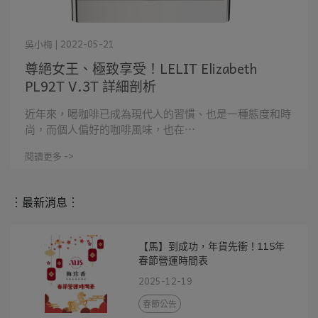
吳小梅 | 2022-05-21
尊絕女王、極致享受！LELIT Elizabeth
PL92T V.3T 詳細剖析
近年來，喝咖啡已成為現代人的習慣、也是一種態度和時
尚，而個人偏好的咖啡風味，也在⋯
閱讀更多 ->
︙最新消息︙
【馬】到成功，年貨先衝！115年
春節營運時間表
2025-12-19
春節公告