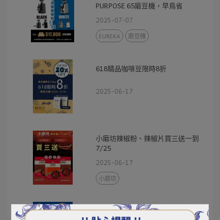
PURPOSE 65磨豆機，早鳥省
$2000！
2025-07-07
EUREKA
磨豆機
618精品咖啡豆限時8折
2025-06-17
小磨坊辣椒粉、辣椒片買三送一到
7/25
2025-06-17
小磨坊
線上保固卡填寫提醒