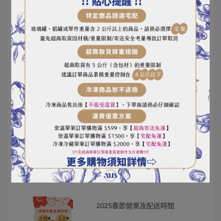
2025-06-12
小磨坊廟口小吃系列買三送一到
6/30
2025-05-12
小磨坊
JETINNO品牌購機優惠
2025-04-17
JETINNO
2025春節營業及配送時間