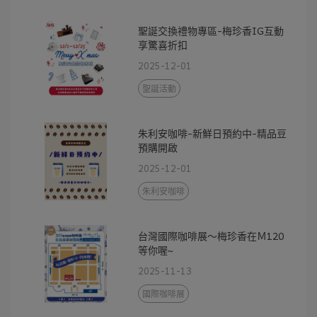
聖誕交換禮物專區-梅珍香IG互動
享驚喜折扣
2025-12-01
聖誕活動
朱利安咖啡-新鮮日預約中-精品豆
預購開啟
2025-12-01
朱利安咖啡
台灣國際咖啡展～梅珍香在Ｍ120
等你喔~
2025-11-13
國際咖啡展