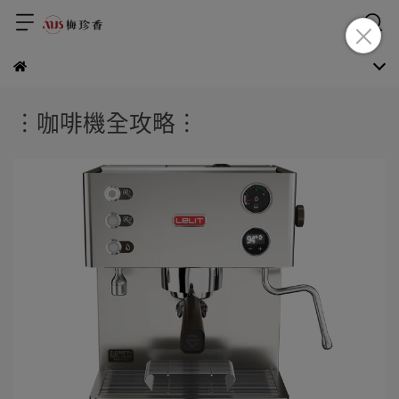
︙咖啡機全攻略︙