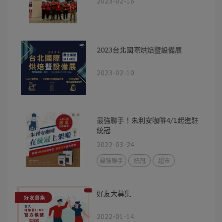
2023-02-16
2023台北國際烘焙暨設備展
2023-02-10
最強聯手！朱利安咖啡4/1起進駐
統冠
2022-03-24
最強聯手
統冠
超市
好友大募集
2022-01-14