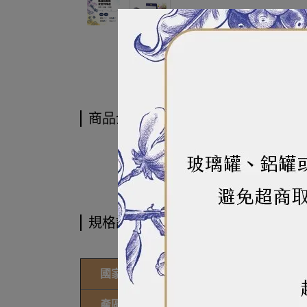
商品介紹
商品介紹
規格說明
國家
巴拿馬
產區
波奎特