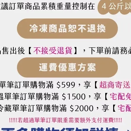
順圓潤
您在一個月的最佳賞味期間內飲用完畢完，並盡量保存在陰（
或其它具單向排氣功能之容器為宜。