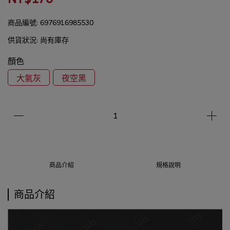
商品編號:
6976916985530
供貨狀況:
尚有庫存
顏色
大氣灰
夜空黑
商品介紹
規格說明
商品介紹