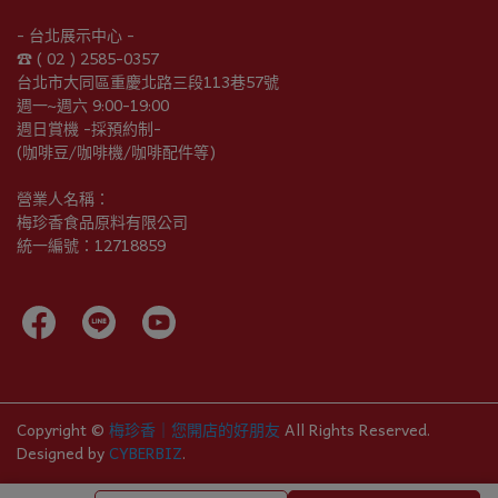
- 台北展示中心 -
☎︎ ( 02 ) 2585-0357
台北市大同區重慶北路三段113巷57號
週一~週六 9:00-19:00
週日賞機 -採預約制-
(咖啡豆/咖啡機/咖啡配件等)
營業人名稱：
梅珍香食品原料有限公司
統一編號：12718859
Copyright ©
梅珍香｜您開店的好朋友
All Rights Reserved.
Designed by
CYBERBIZ
.