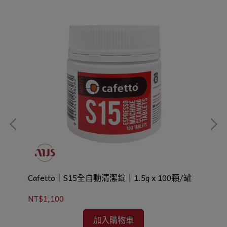
Cafetto｜S15全自動清潔錠｜1.5g x 100顆/罐
Ca
NT$1,100
NT
加入購物車