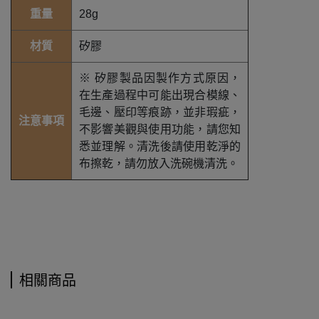
重量
28g
材質
矽膠
※ 矽膠製品因製作方式原因，
在生產過程中可能出現合模線、
毛邊、壓印等痕跡，並非瑕疵，
注意事項
不影響美觀與使用功能，請您知
悉並理解。清洗後請使用乾淨的
布擦乾，請勿放入洗碗機清洗。
相關商品