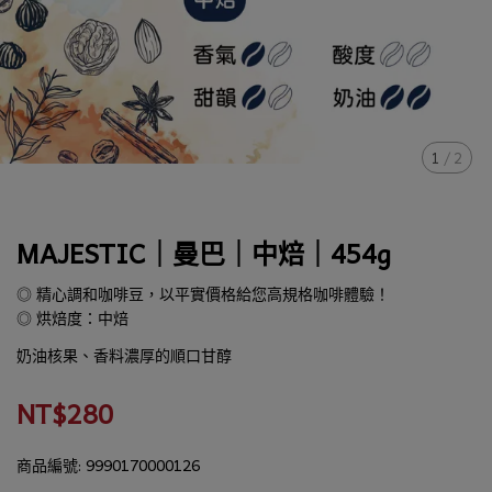
1
/
2
MAJESTIC｜曼巴｜中焙｜454g
◎ 精心調和咖啡豆，以平實價格給您高規格咖啡體驗！
◎ 烘焙度：中焙
奶油核果、香料濃厚的順口甘醇
NT$280
商品編號:
9990170000126