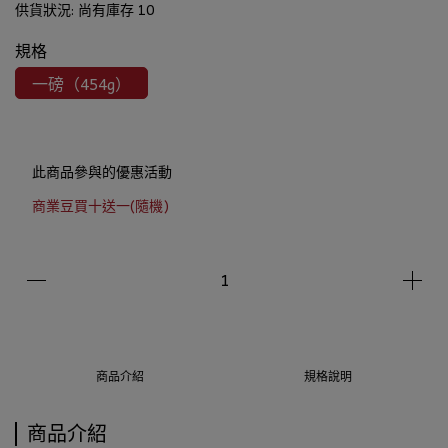
供貨狀況:
尚有庫存 10
規格
一磅（454g）
此商品參與的優惠活動
商業豆買十送一(隨機)
商品介紹
規格說明
商品介紹