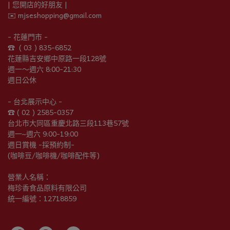
| 您開店的好朋友 |
✉️ mjseshopping@gmail.com
- 花蓮門市 -
☎︎  ( 03 ) 835-6852
花蓮縣吉安鄉中原路一段128號
週一～週六 8:00-21:30
週日公休
- 台北展示中心 -
☎︎ ( 02 ) 2585-0357
台北市大同區重慶北路三段113巷57號
週一~週六 9:00-19:00
週日賞機 -採預約制-
(咖啡豆/咖啡機/咖啡配件等)
營業人名稱：
梅珍香食品原料有限公司
統一編號：12718859