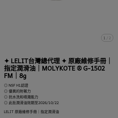
1
/
2
✦ LELIT台灣總代理 ✦ 原廠維修手冊｜
指定潤滑油｜MOLYKOTE ® G-1502
FM｜8g
◎ NSF H1認證
◎ 優異的附著力
◎ 抗水洗和噴濺能力
◎ 此批潤滑油效期至2026/10/22
LELIT 原廠維修手冊｜指定潤滑油