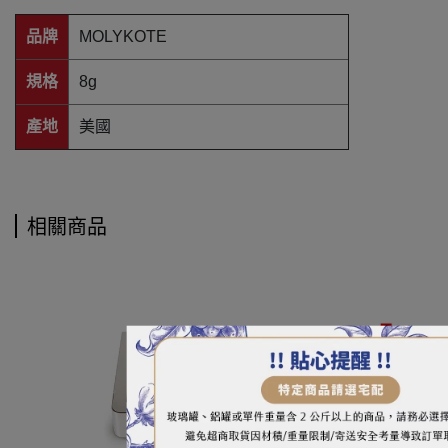
品牌
MOLYKOTE
規格
8g
產地
美國
相關商品