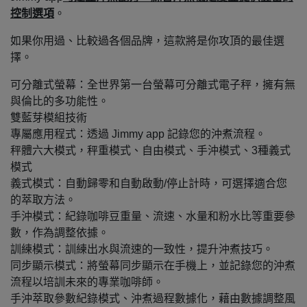
控制選項
。
如果你用過、比較過各個品牌，這款將是你攻頂的最佳選
擇。
可分離式螢幕：全世界第一台螢幕可分離式電子秤，擁有無
與倫比的多功能性。
雙藍芽模組技術
專屬應用程式：透過 Jimmy app 記錄您的沖煮流程。
秤體六大模式，秤重模式、自由模式、手沖模式、3種義式
模式
義式模式：自動歸零和自動啟動/停止計時，可選擇適合您
的萃取方法。
手沖模式：紀錄咖啡豆重量、流速、水量和粉水比等重要參
數，作為調整依據。
訓練模式：訓練出水與流速的一致性，提升沖煮技巧。
同步顯示模式：將螢幕同步顯示在手機上，並記錄您的沖煮
流程以培訓未來的專業咖啡師。
手沖萃取參數紀錄模式、沖煮過程數據化，藉由數據調整風