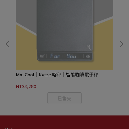
Mx. Cool｜Katze 喀秤｜智能咖啡電子秤
H
NT$3,280
NT
已售完