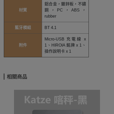
鋁合金，鍍鋅板，不鏽
材質
鋼，PC，ABS，
rubber
藍牙模組
BT 4.1
Micro-USB 充電線 x
附件
1、HIROIA 銘牌 x 1、
操作說明卡 x 1
相關商品