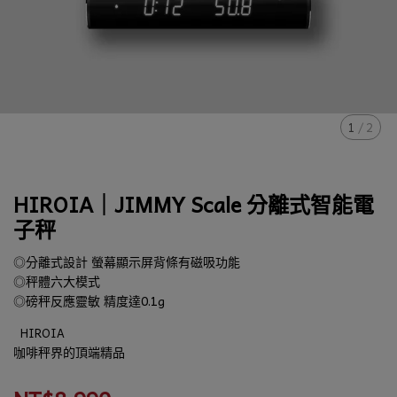
1
/
2
HIROIA｜JIMMY Scale 分離式智能電
子秤
◎分離式設計 螢幕顯示屏背條有磁吸功能
◎秤體六大模式
◎磅秤反應靈敏 精度達0.1g
HIROIA
咖啡秤界的頂端精品