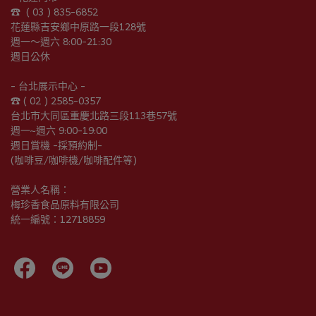
☎︎  ( 03 ) 835-6852
花蓮縣吉安鄉中原路一段128號
週一～週六 8:00-21:30
週日公休
- 台北展示中心 -
☎︎ ( 02 ) 2585-0357
台北市大同區重慶北路三段113巷57號
週一~週六 9:00-19:00
週日賞機 -採預約制-
(咖啡豆/咖啡機/咖啡配件等)
營業人名稱：
梅珍香食品原料有限公司
統一編號：12718859