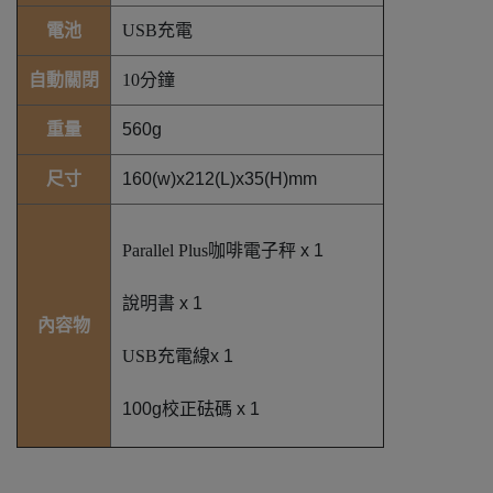
電池
USB充電
自動關閉
10分鐘
重量
560g
尺寸
160(w)x212(L)x35(H)mm
Parallel Plus
咖啡電子秤 x 1
說明書 x 1
內容物
USB充電線
x 1
100g校正砝碼 x 1