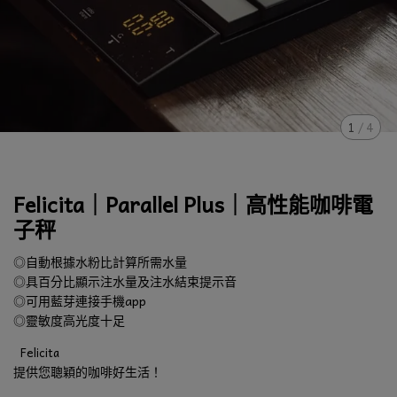
1
/
4
Felicita｜Parallel Plus｜高性能咖啡電
子秤
◎自動根據水粉比計算所需水量
◎具百分比顯示注水量及注水結束提示音
◎可用藍芽連接手機app
◎靈敏度高光度十足
Felicita
提供您聰穎的咖啡好生活！