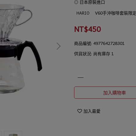
◎ 日本原裝進口
V60手沖咖啡套裝限
HARIO
NT$450
商品編號:
4977642728301
供貨狀況:
尚有庫存 1
加入購物車
加入最愛