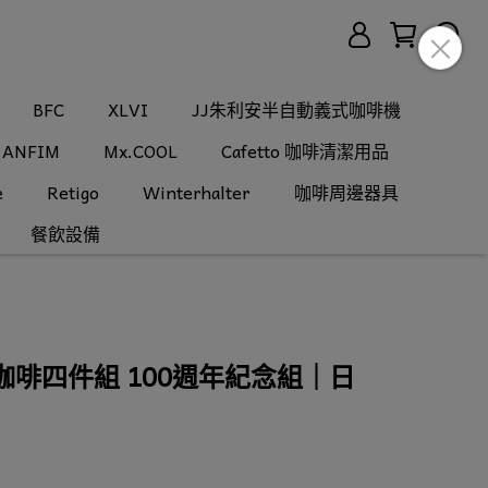
BFC
XLVI
JJ朱利安半自動義式咖啡機
ANFIM
Mx.COOL
Cafetto 咖啡清潔用品
e
Retigo
Winterhalter
咖啡周邊器具
餐飲設備
沖咖啡四件組 100週年紀念組｜日