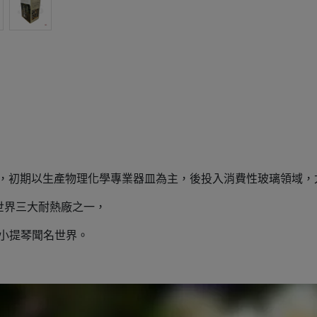
歷史，初期以生產物理化學專業器皿為主，
後投入消費性玻璃領域，
，為世界三大耐熱廠之一，
璃小提琴聞名世界。