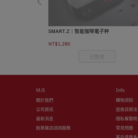
豆量40g
SMART.Z｜智能咖啡電子秤
NT$1,280
已售完
MJS
Info
關於我們
購物須知
公司資訊
退換貨辦法
最新消息
隱私權聲明
創業展店諮詢服務
常見問題
客戶填單系