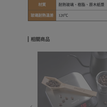
材質
耐熱玻璃、樹脂、原木紙漿
玻璃耐熱溫差
120℃
相關商品