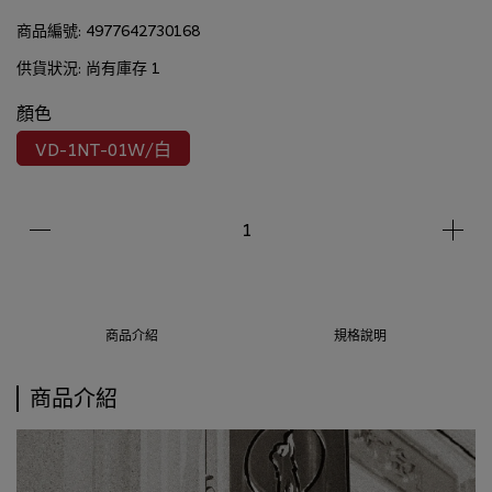
商品編號:
4977642730168
供貨狀況:
尚有庫存 1
顏色
VD-1NT-01W/白
商品介紹
規格說明
商品介紹