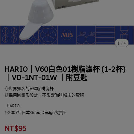
1
/
4
HARIO｜V60白色01樹脂濾杯 (1-2杯)
｜VD-1NT-01W ｜附豆匙
◎世界知名的V60咖啡濾杯
◎採用圓錐形設計，不影響咖啡粉末的膨脹
HARIO
✨2007年日本Good Design大賞✨
NT$95