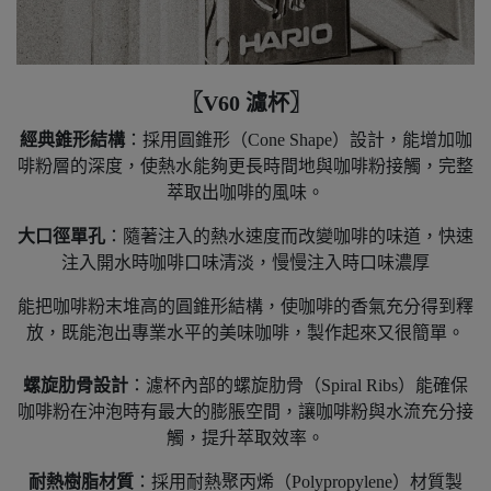
〖V60 濾杯〗
經典錐形結構
：
採用圓錐形
（Cone Shape）
設計，能增加咖
啡粉層的深度，使熱水能夠更長時間地與咖啡粉接觸，完整
萃取出咖啡的風味。
大口徑單孔
：隨著注入的熱水速度而改變咖啡的味道，快速
注入開水時咖啡口味清淡，慢慢注入時口味濃厚
能把咖啡粉末堆高的圓錐形結構，使咖啡的香氣充分得到釋
放，既能泡出專業水平的美味咖啡，製作起來又很簡單。
螺旋肋骨設計
：濾杯內部的螺旋肋骨（Spiral Ribs）能確保
咖啡粉在沖泡時有最大的膨脹空間，讓咖啡粉與水流充分接
觸，提升萃取效率。
耐熱樹脂材質
：採用耐熱聚丙烯（Polypropylene）材質製