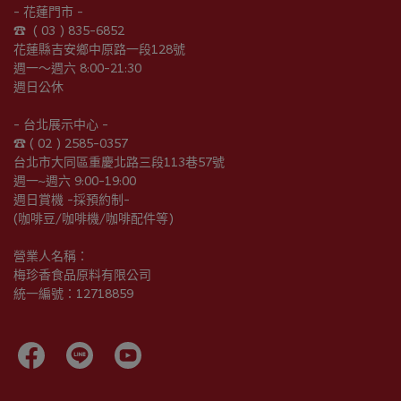
- 花蓮門市 -
☎︎  ( 03 ) 835-6852
花蓮縣吉安鄉中原路一段128號
週一～週六 8:00-21:30
週日公休
- 台北展示中心 -
☎︎ ( 02 ) 2585-0357
台北市大同區重慶北路三段113巷57號
週一~週六 9:00-19:00
週日賞機 -採預約制-
(咖啡豆/咖啡機/咖啡配件等)
營業人名稱：
梅珍香食品原料有限公司
統一編號：12718859