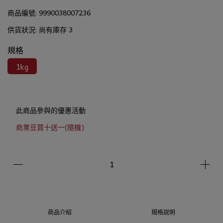
商品編號:
9990038007236
供貨狀況:
尚有庫存 3
規格
1kg
此商品參與的優惠活動
商業豆買十送一(隨機)
商品介紹
規格說明