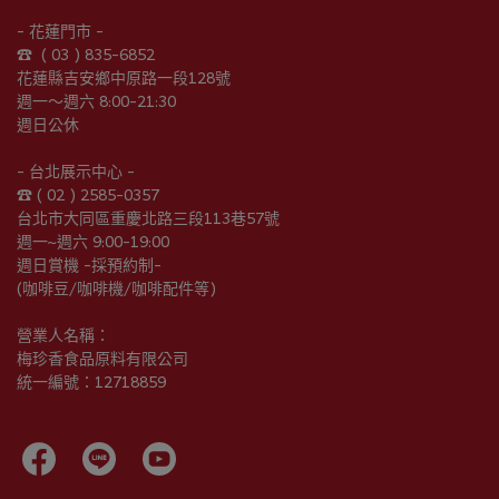
- 花蓮門市 -
☎︎  ( 03 ) 835-6852
花蓮縣吉安鄉中原路一段128號
週一～週六 8:00-21:30
週日公休
- 台北展示中心 -
☎︎ ( 02 ) 2585-0357
台北市大同區重慶北路三段113巷57號
週一~週六 9:00-19:00
週日賞機 -採預約制-
(咖啡豆/咖啡機/咖啡配件等)
營業人名稱：
梅珍香食品原料有限公司
統一編號：12718859