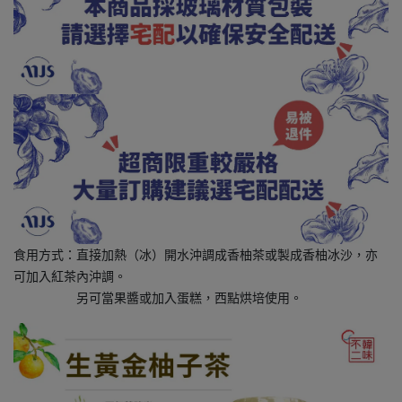
食用方式：直接加熱（冰）開水沖調成香柚茶或製成香柚冰沙，亦
可加入紅茶內沖調。
另可當果醬或加入蛋糕，西點烘培使用。