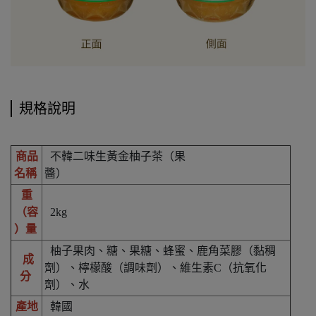
規格說明
商品
不韓二味生黃金柚子茶（果
名稱
醬）
重
（容
2kg
）量
柚子果肉、糖、果糖、蜂蜜、鹿角菜膠（黏稠
成
劑）、檸檬酸（調味劑）、維生素C（抗氧化
分
劑）、水
產地
韓國