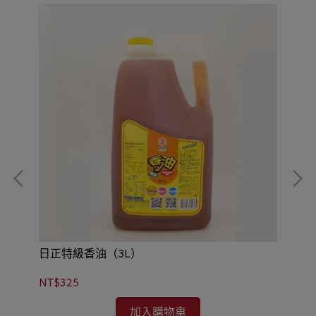
日正特級香油（3L）
高
NT$325
NT
加入購物車