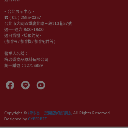
- 台北展示中心 -
☎︎ ( 02 ) 2585-0357
台北市大同區重慶北路三段113巷57號
週一~週六 9:00-19:00
週日賞機 -採預約制-
(咖啡豆/咖啡機/咖啡配件等)
營業人名稱：
梅珍香食品原料有限公司
統一編號：12718859
Copyright ©
梅珍香｜您開店的好朋友
All Rights Reserved.
Designed by
CYBERBIZ
.