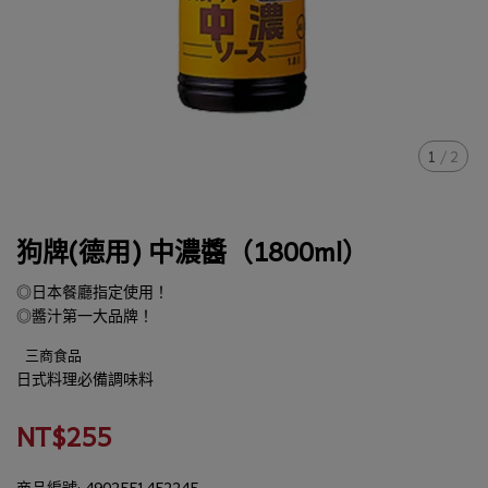
1
/
2
狗牌(德用) 中濃醬（1800ml）
◎日本餐廳指定使用！
◎醬汁第一大品牌！
三商食品
日式料理必備調味料
NT$255
商品編號:
4902551452245