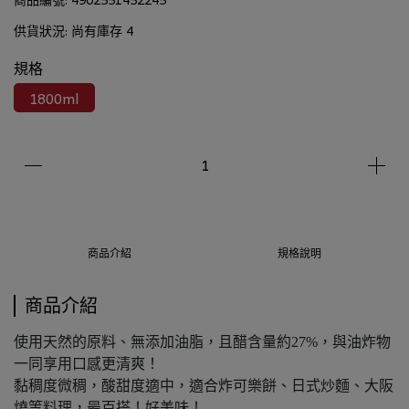
供貨狀況:
尚有庫存 4
規格
1800ml
商品介紹
規格說明
商品介紹
使用天然的原料、無添加油脂，且醋含量約27%，與油炸物
一同享用口感更清爽！
黏稠度微稠，酸甜度適中，適合炸可樂餅、日式炒麵、大阪
燒等料理，最百搭！好美味！