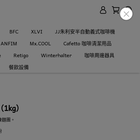
BFC
XLVI
JJ朱利安半自動義式咖啡機
ANFIM
Mx.COOL
Cafetto 咖啡清潔用品
e
Retigo
Winterhalter
咖啡周邊器具
餐飲設備
1kg）
凍麵團。
粉