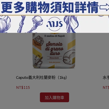
Caputo義大利杜蘭麥粉（1kg）
水
NT$115
NT
加入購物車