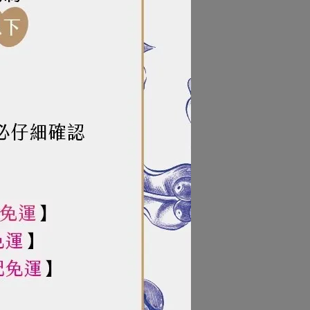
半纖維酵素、葡萄糖氧化酵素、糖化酵
產品。