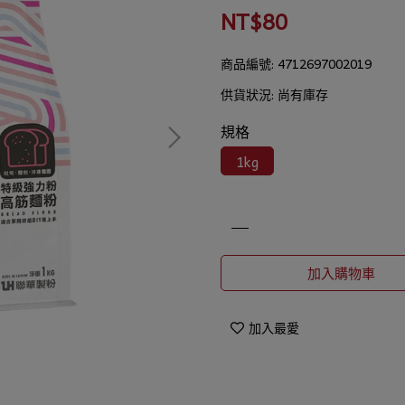
NT$80
商品編號:
4712697002019
供貨狀況:
尚有庫存
規格
1kg
加入購物車
加入最愛