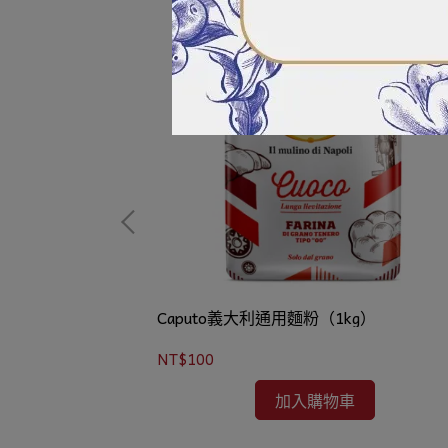
Caputo義大利通用麵粉（1kg）
NT$100
加入購物車