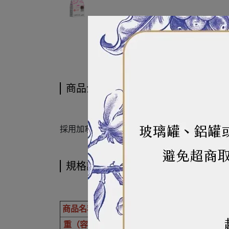
商品介紹
商品介紹
採用加拿大西部紅春麥研磨製成。擁有超高吸
規格說明
商品名稱
水手牌特級強力粉
重（容）