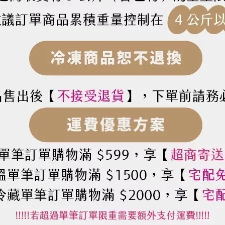
kg
小麥澱粉、澱粉液化酵素、維生素C、聚木糖酵素、脂肪酵素、
光直射
。本產品生產製程廠房，其設備或生產管線，有處理含有牛奶的