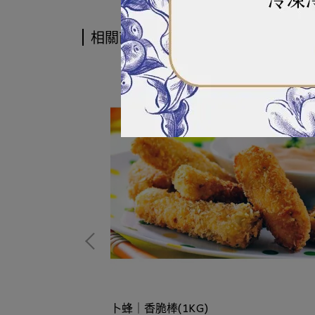
相關商品
卜蜂｜香脆棒(1KG)