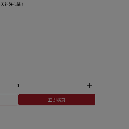
一天的好心情！
立即購買