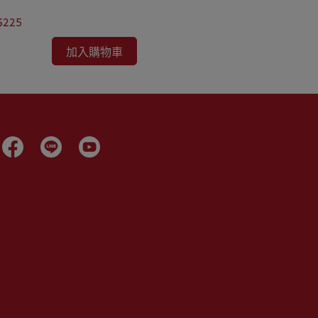
$225
NT$255
加入購物車