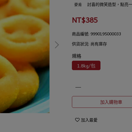
討喜的微笑造型，點亮
麥肯
NT$385
商品編號:
9990195000033
供貨狀況:
尚有庫存
規格
1.8kg/包
加入購物車
加入最愛