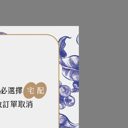
規格說明
可