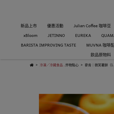
新品上市
優惠活動
Julian Coffee 咖啡豆
xBloom
JETINNO
EUREKA
QUAM
BARISTA IMPROVING TASTE
MUVNA 咖啡
飲品原物料
冷凍／冷藏食品
,
炸物點心
麥肯｜微笑薯餅（1.