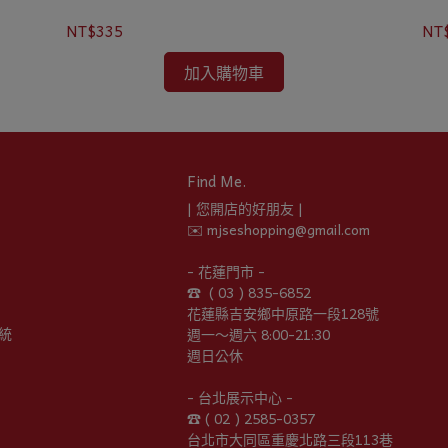
NT
NT$335
加入購物車
Find Me.
| 您開店的好朋友 |
✉️ mjseshopping@gmail.com
- 花蓮門市 -
☎︎  ( 03 ) 835-6852
花蓮縣吉安鄉中原路一段128號
統
週一～週六 8:00-21:30
週日公休
- 台北展示中心 -
☎︎ ( 02 ) 2585-0357
台北市大同區重慶北路三段113巷