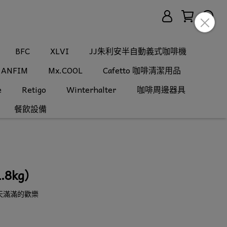
BFC
XLVI
JJ朱利安半自動義式咖啡機
ANFIM
Mx.COOL
Cafetto 咖啡清潔用品
e
Retigo
Winterhalter
咖啡周邊器具
餐飲設備
8kg）
天滿滿的歡樂