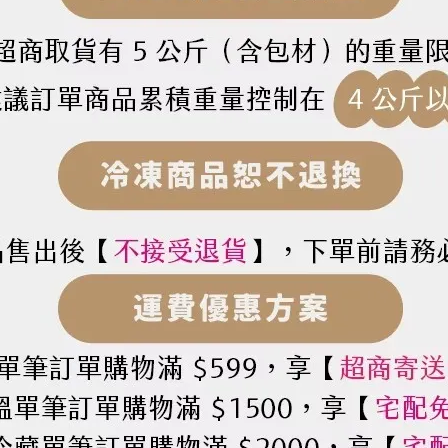
薯餅
油、棉籽油、葵花油、玉米油)、葡萄糖、鹽、檸檬酸、脂肪酸