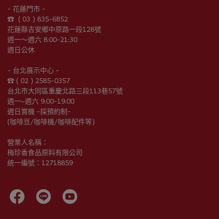
- 花蓮門市 -
☎︎  ( 03 ) 835-6852
花蓮縣吉安鄉中原路一段128號
週一～週六 8:00-21:30
週日公休
- 台北展示中心 -
☎︎ ( 02 ) 2585-0357
台北市大同區重慶北路三段113巷57號
週一~週六 9:00-19:00
週日賞機 -採預約制-
(咖啡豆/咖啡機/咖啡配件等)
營業人名稱：
梅珍香食品原料有限公司
統一編號：12718859