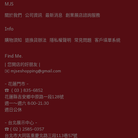
MJS
關於我們
公司資訊
最新消息
創業展店諮詢服務
Info
購物須知
退換貨辦法
隱私權聲明
常見問題
客戶填單系統
Find Me.
| 您開店的好朋友 |
✉️ mjseshopping@gmail.com
- 花蓮門市 -
☎︎  ( 03 ) 835-6852
花蓮縣吉安鄉中原路一段128號
週一～週六 8:00-21:30
週日公休
- 台北展示中心 -
☎︎ ( 02 ) 2585-0357
台北市大同區重慶北路三段113巷57號