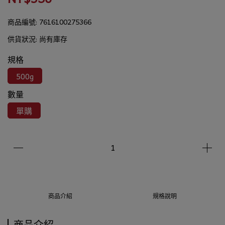
商品編號:
7616100275366
供貨狀況:
尚有庫存
規格
500g
數量
單購
商品介紹
規格說明