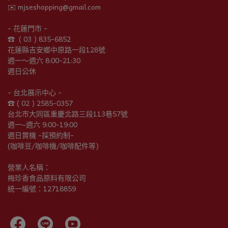
✉️ mjseshopping@gmail.com
- 花蓮門市 -
☎︎  ( 03 ) 835-6852
花蓮縣吉安鄉中原路一段128號
週一～週六 8:00-21:30
週日公休
- 台北展示中心 -
☎︎ ( 02 ) 2585-0357
台北市大同區重慶北路三段113巷57號
週一~週六 9:00-19:00
週日賞機 -採預約制-
(咖啡豆/咖啡機/咖啡配件等)
營業人名稱：
梅珍香食品原料有限公司
統一編號：12718859