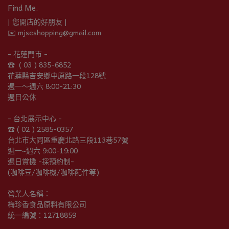
Find Me.
| 您開店的好朋友 |
✉️ mjseshopping@gmail.com
- 花蓮門市 -
☎︎  ( 03 ) 835-6852
花蓮縣吉安鄉中原路一段128號
週一～週六 8:00-21:30
週日公休
- 台北展示中心 -
☎︎ ( 02 ) 2585-0357
台北市大同區重慶北路三段113巷57號
週一~週六 9:00-19:00
週日賞機 -採預約制-
(咖啡豆/咖啡機/咖啡配件等)
營業人名稱：
梅珍香食品原料有限公司
統一編號：12718859