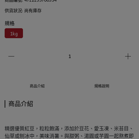
供貨狀況:
尚有庫存
規格
1kg
商品介紹
規格說明
商品介紹
精選優質紅豆，粒粒飽滿，添加於豆花、愛玉凍、米苔目、
仙草或刨冰中，美味消暑。與甜粥、湯圓或芋圓一起熬煮即