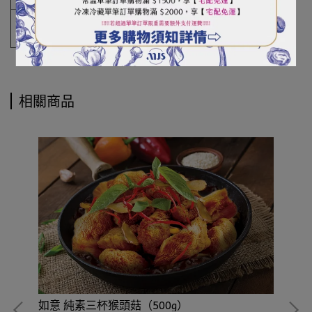
本產品生產製程，其設備或生產管線有處理芒
備註
果、蛋、芝麻及牛奶製品、大豆製品
相關商品
如意 純素三杯猴頭菇（500g）