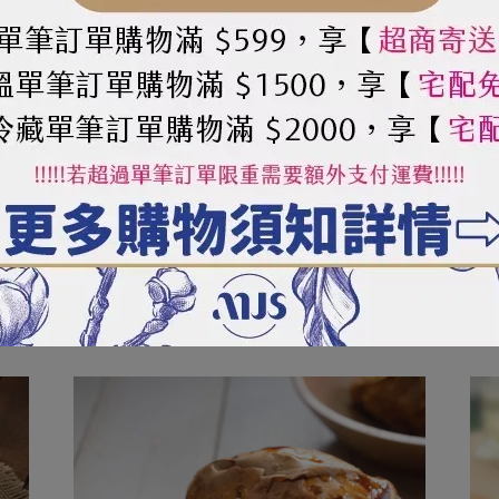
或生產管線有處理芒果、蛋、芝麻及牛奶製品、大豆製品