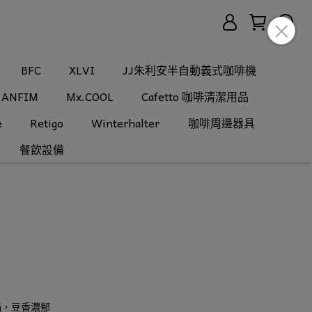
BFC
XLVI
JJ朱利安半自動義式咖啡機
ANFIM
Mx.COOL
Cafetto 咖啡清潔用品
e
Retigo
Winterhalter
咖啡周邊器具
餐飲設備
滿，豆香濃郁