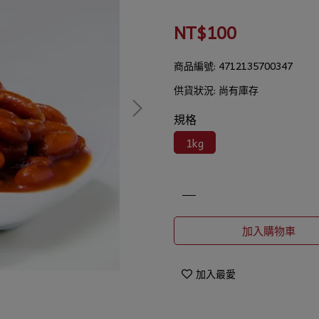
NT$100
商品編號:
4712135700347
供貨狀況:
尚有庫存
規格
1kg
加入購物車
加入最愛