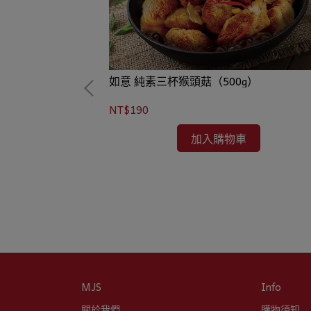
如意 純素三杯猴頭菇（500g）
NT$190
加入購物車
MJS
Info
關於我們
購物須知