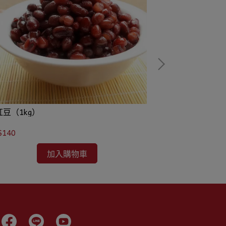
紅豆（1kg）
四方酥皮（15片
$140
NT$145
加入購物車