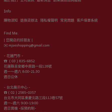
Info
購物須知
退換貨辦法
隱私權聲明
常見問題
客戶填單系統
Find Me.
| 您開店的好朋友 |
✉️ mjseshopping@gmail.com
- 花蓮門市 -
☎︎  ( 03 ) 835-6852
花蓮縣吉安鄉中原路一段128號
週一～週六 8:00-21:30
週日公休
- 台北展示中心 -
☎︎ ( 02 ) 2585-0357
台北市大同區重慶北路三段113巷57號
週一~週六 9:00-19:00
週日賞機 -採預約制-