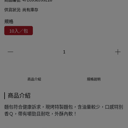
供貨狀況:
尚有庫存
規格
10入／包
商品介紹
規格說明
商品介紹
麵包符合健康訴求，現烤特製麵包，含油量較少，口感特別
香Ｑ，帶有嚼勁且耐吃，外酥內軟！