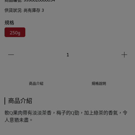
供貨狀況:
尚有庫存 3
規格
250g
商品介紹
規格說明
商品介紹
軟Q果肉帶有淡淡茶香，梅子的Q勁，加上綠茶的香氣，令
人意猶未盡。