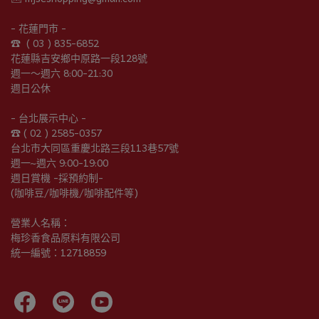
- 花蓮門市 -
☎︎  ( 03 ) 835-6852
花蓮縣吉安鄉中原路一段128號
週一～週六 8:00-21:30
週日公休
- 台北展示中心 -
☎︎ ( 02 ) 2585-0357
台北市大同區重慶北路三段113巷57號
週一~週六 9:00-19:00
週日賞機 -採預約制-
(咖啡豆/咖啡機/咖啡配件等)
營業人名稱：
梅珍香食品原料有限公司
統一編號：12718859