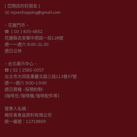
| 您開店的好朋友 |
✉️ mjseshopping@gmail.com
- 花蓮門市 -
☎︎  ( 03 ) 835-6852
花蓮縣吉安鄉中原路一段128號
週一～週六 8:00-21:30
週日公休
- 台北展示中心 -
☎︎ ( 02 ) 2585-0357
台北市大同區重慶北路三段113巷57號
週一~週六 9:00-19:00
週日賞機 -採預約制-
(咖啡豆/咖啡機/咖啡配件等)
營業人名稱：
梅珍香食品原料有限公司
統一編號：12718859