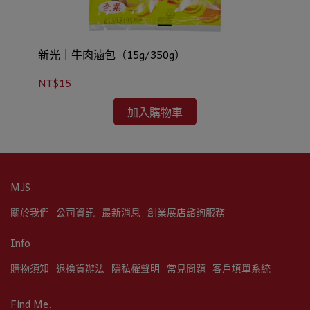
新光｜牛肉滷包（15g/350g）
新
NT$15
NT
加入購物車
MJS
關於我們
公司資訊
最新消息
創業展店諮詢服務
Info
購物須知
退換貨辦法
隱私權聲明
常見問題
客戶填單系統
Find Me.