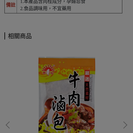
1.本產品含肉桂成分，孕婦忌食
備註
2.食品調味用，不宜藥用
相關商品