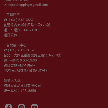
✉️ mjseshopping@gmail.com
- 花蓮門市 -
☎︎  ( 03 ) 835-6852
花蓮縣吉安鄉中原路一段128號
週一～週六 8:00-21:30
週日公休
- 台北展示中心 -
☎︎ ( 02 ) 2585-0357
台北市大同區重慶北路三段113巷57號
週一~週六 9:00-19:00
週日賞機 -採預約制-
(咖啡豆/咖啡機/咖啡配件等)
營業人名稱：
梅珍香食品原料有限公司
統一編號：12718859