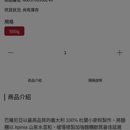
供貨狀況:
尚有庫存
規格
500g
商品介紹
規格說明
商品介紹
巴羅尼亞以最高品質的義大利 100% 杜蘭小麥粉製作，將麵
糰以 Irpinia 山泉水混和，緩慢揉製加強麵糰麩質最佳延展