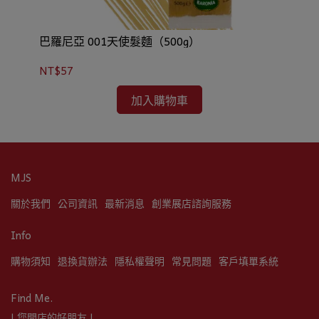
巴羅尼亞 001天使髮麵（500g）
巴
NT$57
NT
加入購物車
MJS
關於我們
公司資訊
最新消息
創業展店諮詢服務
Info
購物須知
退換貨辦法
隱私權聲明
常見問題
客戶填單系統
Find Me.
| 您開店的好朋友 |