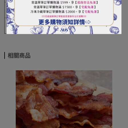
保存
標示於包裝封口線上
期限
保存
-18°C以下冷凍保存
方式
相關商品