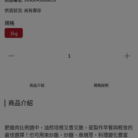
供貨狀況:
尚有庫存
規格
1kg
商品介紹
規格說明
商品介紹
肥瘦肉比例適中，油煎培根又香又脆，是製作早餐與輕食的
最佳選擇！也可用來炒飯、炒麵、串燒等，料理變化豐富