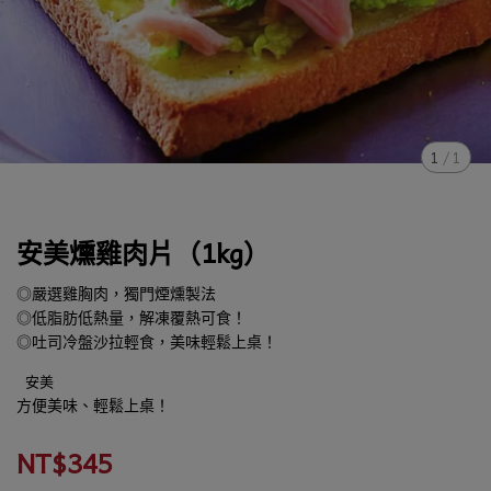
1
/
1
安美燻雞肉片（1kg）
◎嚴選雞胸肉，獨門煙燻製法
◎低脂肪低熱量，解凍覆熱可食！
◎吐司冷盤沙拉輕食，美味輕鬆上桌！
安美
方便美味、輕鬆上桌！
NT$345