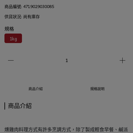
商品編號:
4719029030085
供貨狀況:
尚有庫存
規格
1kg
商品介紹
規格說明
商品介紹
燻雞肉料理方式有許多烹調方式，除了製成輕食早餐、鹹派