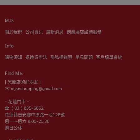
MJS
關於我們
公司資訊
最新消息
創業展店諮詢服務
Info
購物須知
退換貨辦法
隱私權聲明
常見問題
客戶填單系統
Find Me.
| 您開店的好朋友 |
✉️ mjseshopping@gmail.com
- 花蓮門市 -
☎︎  ( 03 ) 835-6852
花蓮縣吉安鄉中原路一段128號
週一～週六 8:00-21:30
週日公休