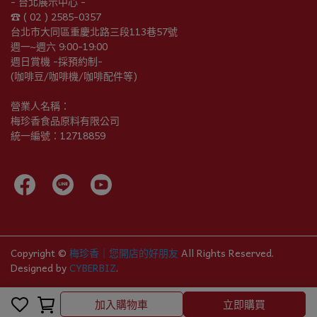
- 台北展示中心 -
☎︎ ( 02 ) 2585-0357
台北市大同區重慶北路三段113巷57號
週一~週六 9:00-19:00
週日賞機 -採預約制-
(咖啡豆/咖啡機/咖啡配件等)
營業人名稱：
梅珍香食品原料有限公司
統一編號：12718859
Copyright ©
梅珍香｜您開店的好朋友
All Rights Reserved.
Designed by
CYBERBIZ
.
加入購物車
加入購物車
立即購買