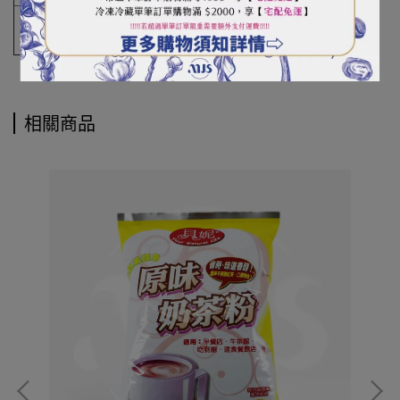
保存方
請置於乾燥陰涼處
式
相關商品