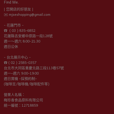
Find Me.
| 您開店的好朋友 |
✉️ mjseshopping@gmail.com
- 花蓮門市 -
☎︎  ( 03 ) 835-6852
花蓮縣吉安鄉中原路一段128號
週一～週六 8:00-21:30
週日公休
- 台北展示中心 -
☎︎ ( 02 ) 2585-0357
台北市大同區重慶北路三段113巷57號
週一~週六 9:00-19:00
週日賞機 -採預約制-
(咖啡豆/咖啡機/咖啡配件等)
營業人名稱：
梅珍香食品原料有限公司
統一編號：12718859