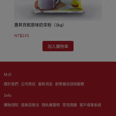
惠昇貝妮原味奶茶粉（1kg）
貝
NT$235
NT
加入購物車
MJS
關於我們
公司資訊
最新消息
創業展店諮詢服務
Info
購物須知
退換貨辦法
隱私權聲明
常見問題
客戶填單系統