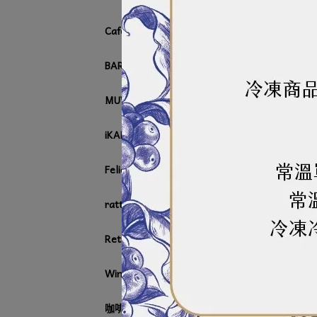
Cafetto 咖啡清潔用品
BARISTA IMPROVING TASTE
MUVNA 咖啡配件系列
iKAPE 咖啡配件系列
Felicita
rattleware
Retigo
Winterhalter
咖啡周邊器具