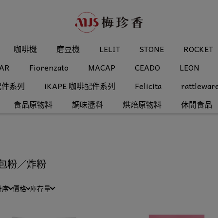
咖啡機
磨豆機
LELIT
STONE
ROCKET
AR
Fiorenzato
MACAP
CEADO
LEON
配件系列
iKAPE 咖啡配件系列
Felicita
rattlewar
食品原物料
調味醬料
烘焙原物料
休閒食品
包粉／炸粉
排序
價格
庫存量