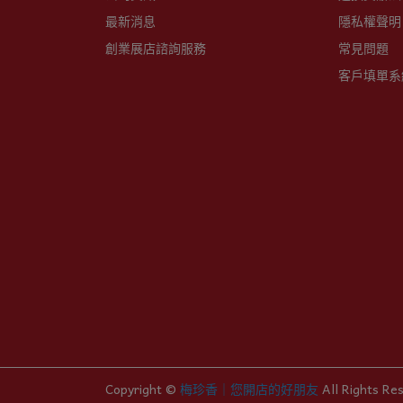
最新消息
隱私權聲明
創業展店諮詢服務
常見問題
客戶填單系
Copyright ©
梅珍香｜您開店的好朋友
All Rights Re