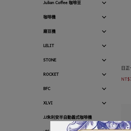
Julian Coffee 咖啡豆
咖啡機
磨豆機
LELIT
STONE
日正
ROCKET
NT$
BFC
XLVI
JJ朱利安半自動義式咖啡機