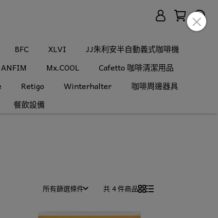
BFC
XLVI
JJ朱利安半自動義式咖啡機
ANFIM
Mx.COOL
Cafetto 咖啡清潔用品
e
Retigo
Winterhalter
咖啡周邊器具
餐飲設備
所有篩選條件
共 4 件商品