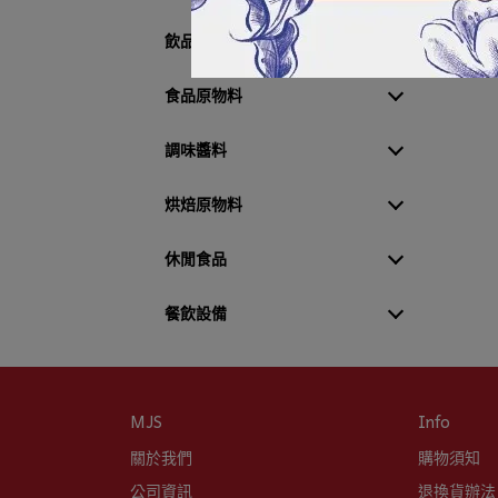
飲品原物料
食品原物料
調味醬料
烘焙原物料
休閒食品
餐飲設備
MJS
Info
關於我們
購物須知
公司資訊
退換貨辦法