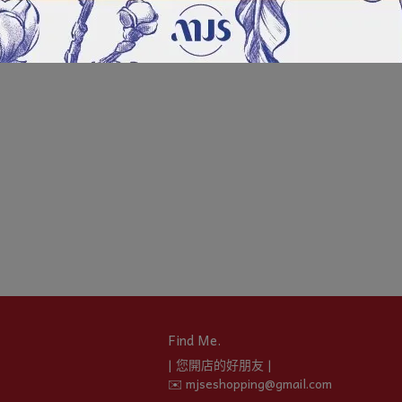
Find Me.
| 您開店的好朋友 |
✉️ mjseshopping@gmail.com