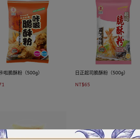
卡啦脆酥粉（500g）
日正起司脆酥粉（500g）
71
NT$65