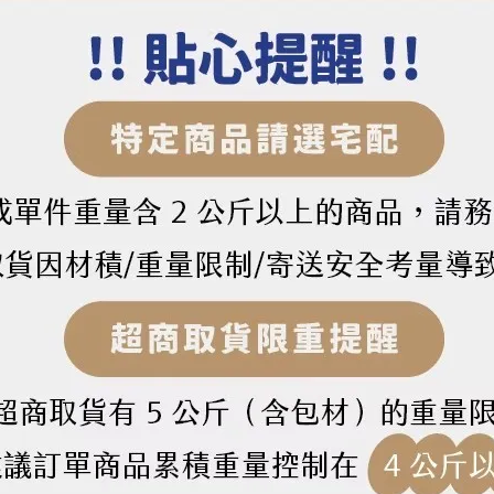
尼亞 007義大利麵（500g）
Mutlu 可樂拿義大利麵（500g
50
NT$35