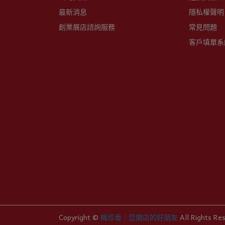
最新消息
隱私權聲明
創業展店諮詢服務
常見問題
客戶填單系
Copyright ©
梅珍香｜您開店的好朋友
All Rights Re