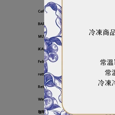
巴羅
NT$
Cafetto 咖啡清潔用品
BARISTA IMPROVING TASTE
MUVNA 咖啡配件系列
iKAPE 咖啡配件系列
Felicita
rattleware
Retigo
Winterhalter
咖啡周邊器具