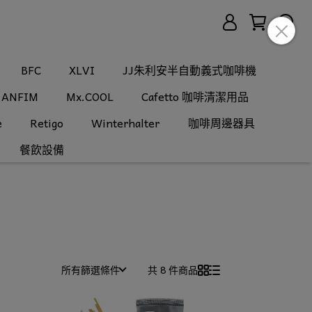
BFC
XLVI
JJ朱利安半自動義式咖啡機
ANFIM
Mx.COOL
Cafetto 咖啡清潔用品
e
Retigo
Winterhalter
咖啡周邊器具
餐飲設備
所有篩選條件
共 8 件商品