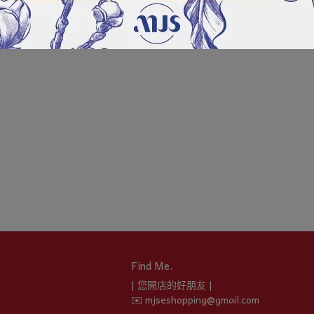
Find Me.
| 您開店的好朋友 |
✉️ mjseshopping@gmail.com