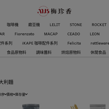
咖啡機
磨豆機
LELIT
STONE
ROCKET
AR
Fiorenzato
MACAP
CEADO
LEON
配件系列
iKAPE 咖啡配件系列
Felicita
rattlewar
食品原物料
調味醬料
烘焙原物料
休閒食品
大利麵
排序
價格
庫存量