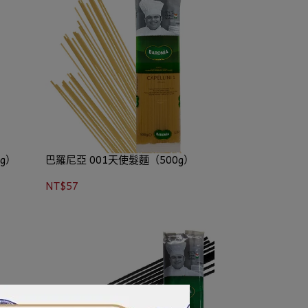
g）
巴羅尼亞 001天使髮麵（500g）
NT$57