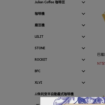
Julian Coffee 咖啡豆
咖啡機
磨豆機
LELIT
STONE
巴羅
ROCKET
NT$
BFC
XLVI
JJ朱利安半自動義式咖啡機