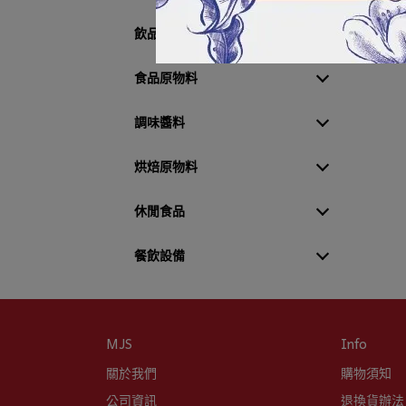
飲品原物料
食品原物料
調味醬料
烘焙原物料
休閒食品
餐飲設備
MJS
Info
關於我們
購物須知
公司資訊
退換貨辦法