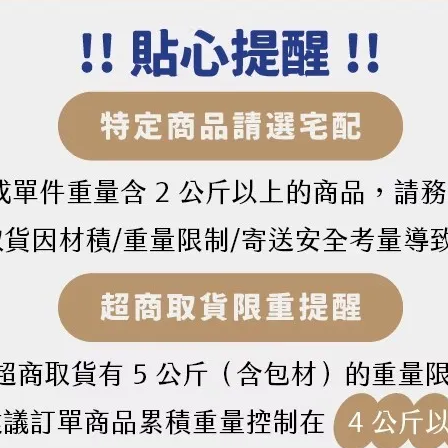
色色漿（120g）
2粉紅色色膏（35g）
195
NT$85