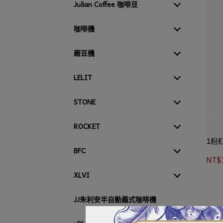
Julian Coffee 咖啡豆
咖啡機
磨豆機
LELIT
STONE
ROCKET
1粉
BFC
NT$
XLVI
JJ朱利安半自動義式咖啡機