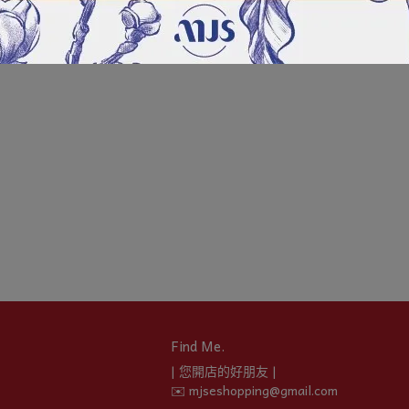
Find Me.
| 您開店的好朋友 |
✉️ mjseshopping@gmail.com