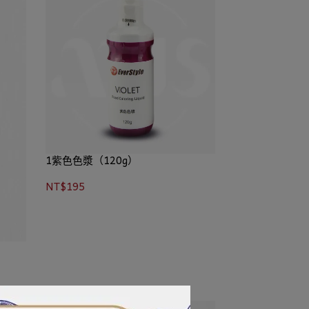
1紫色色漿（120g）
NT$195