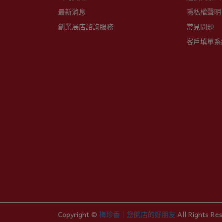
最新消息
隱私權聲明
創業展店諮詢服務
常見問題
客戶填單系
Copyright ©
梅珍香｜您開店的好朋友
All Rights Re