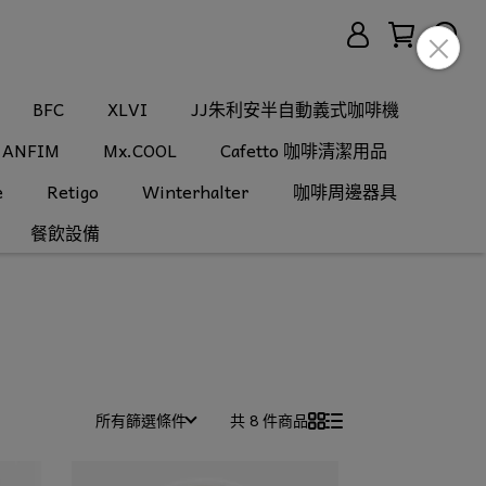
BFC
XLVI
JJ朱利安半自動義式咖啡機
ANFIM
Mx.COOL
Cafetto 咖啡清潔用品
e
Retigo
Winterhalter
咖啡周邊器具
餐飲設備
所有篩選條件
共 8 件商品