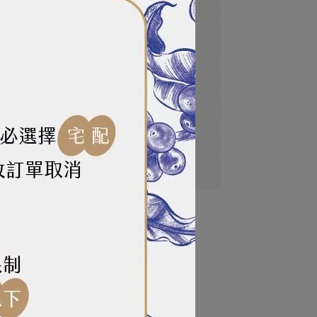
2紅色色膏（35g）
NT$85