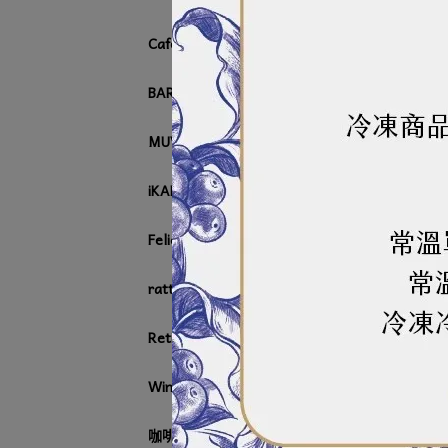
Cafetto 咖啡清潔用品
BARISTA IMPROVING TASTE
MUVNA 咖啡配件系列
iKAPE 咖啡配件系列
2綠
Felicita
NT$
rattleware
Retigo
Winterhalter
咖啡周邊器具