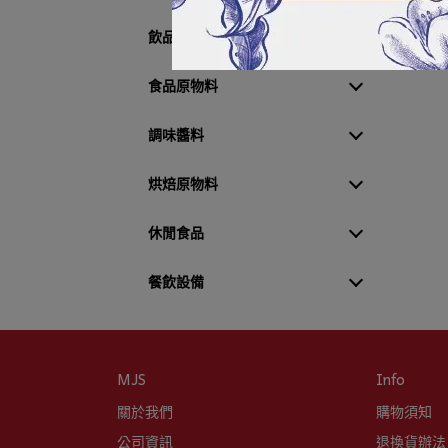
飲品原物料
食品原物料
調味醬料
烘焙原物料
休閒食品
餐飲設備
MJS
Info
關於我們
購物須知
公司資訊
退換貨辦法