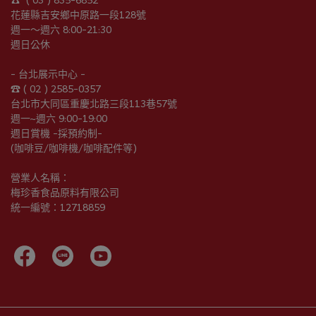
花蓮縣吉安鄉中原路一段128號
週一～週六 8:00-21:30
週日公休
- 台北展示中心 -
☎︎ ( 02 ) 2585-0357
台北市大同區重慶北路三段113巷57號
週一~週六 9:00-19:00
週日賞機 -採預約制-
(咖啡豆/咖啡機/咖啡配件等)
營業人名稱：
梅珍香食品原料有限公司
統一編號：12718859