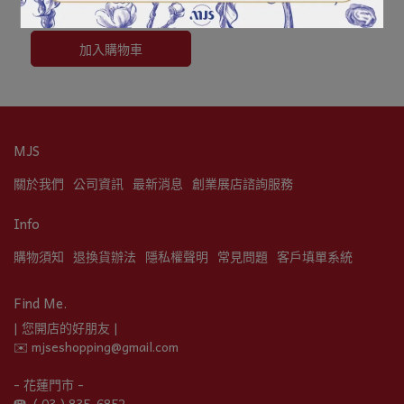
（1kg）
NT$265
加入購物車
MJS
關於我們
公司資訊
最新消息
創業展店諮詢服務
Info
購物須知
退換貨辦法
隱私權聲明
常見問題
客戶填單系統
Find Me.
| 您開店的好朋友 |
✉️ mjseshopping@gmail.com
- 花蓮門市 -
☎︎  ( 03 ) 835-6852